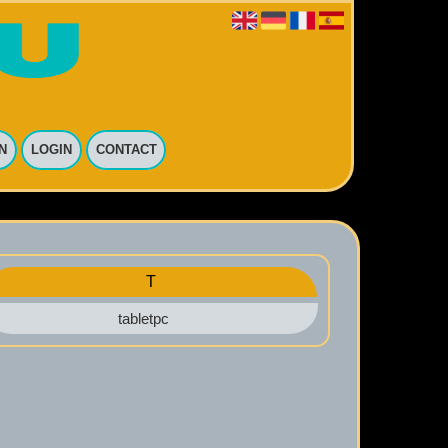
N
LOGIN
CONTACT
T
tabletpc