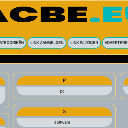
ATEGORIEËN
LINK AANMELDEN
LINK WIJZIGEN
ADVERTERE
P
pc
S
software