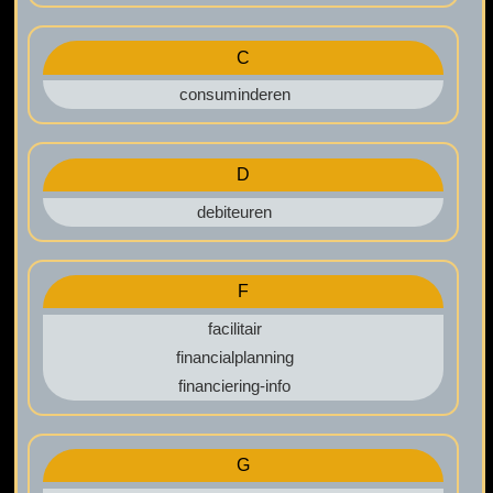
C
consuminderen
D
debiteuren
F
facilitair
financialplanning
financiering-info
G