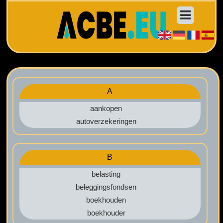
A
aankopen
autoverzekeringen
B
belasting
beleggingsfondsen
boekhouden
boekhouder